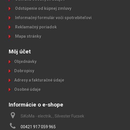
Odstúpenie od kúpnej zmluvy
Informačný formulár voči spotrebiteľovi
Reklamačný poriadok
Mapa stránky
Môj účet
Objednávky
Dobropisy
Adresy a fakturačné údaje
Osobné údaje
Informácie o e-shope
SiKoMa - electrik, , Silvester Fucsek
00421 917 059 965