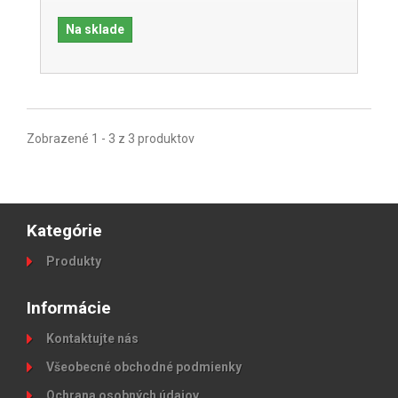
Na sklade
Zobrazené 1 - 3 z 3 produktov
Kategórie
Produkty
Informácie
Kontaktujte nás
Všeobecné obchodné podmienky
Ochrana osobných údajov