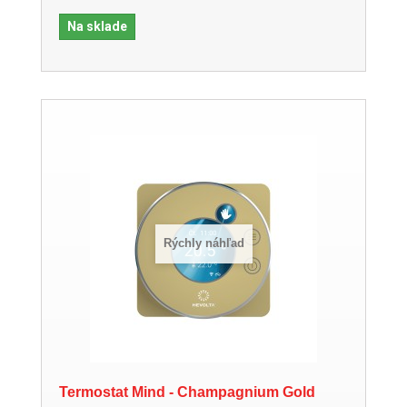
Na sklade
Rýchly náhľad
Termostat Mind - Champagnium Gold