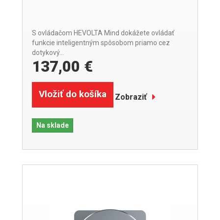
S ovládačom HEVOLTA Mind dokážete ovládať
funkcie inteligentným spôsobom priamo cez
dotykový...
137,00 €
Vložiť do košíka
Zobraziť
Na sklade