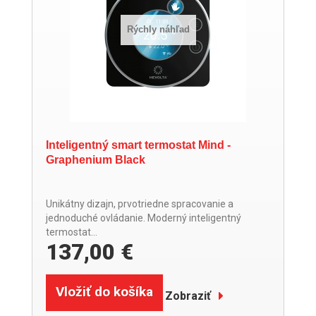
Rýchly náhľad
Inteligentný smart termostat Mind -
Graphenium Black
Unikátny dizajn, prvotriedne spracovanie a
jednoduché ovládanie. Moderný inteligentný
termostat...
137,00 €
Vložiť do košíka
Zobraziť