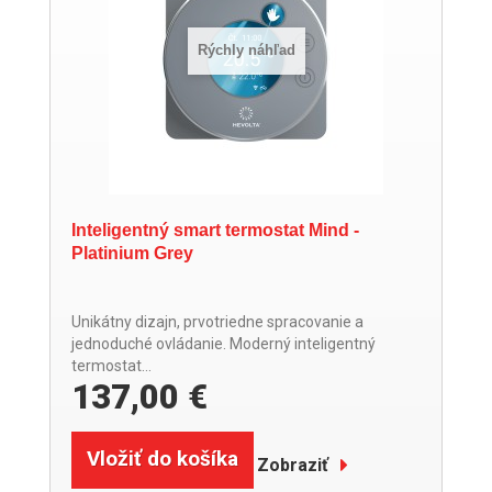
Rýchly náhľad
Inteligentný smart termostat Mind -
Platinium Grey
Unikátny dizajn, prvotriedne spracovanie a
jednoduché ovládanie. Moderný inteligentný
termostat...
137,00 €
Vložiť do košíka
Zobraziť