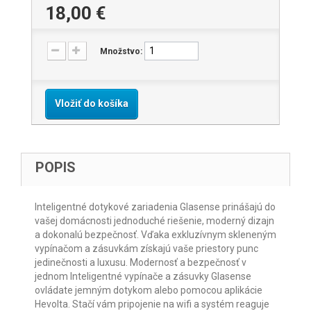
18,00 €
Množstvo:
Vložiť do košíka
POPIS
Inteligentné dotykové zariadenia Glasense prinášajú do
vašej domácnosti jednoduché riešenie, moderný dizajn
a dokonalú bezpečnosť. Vďaka exkluzívnym skleneným
vypínačom a zásuvkám získajú vaše priestory punc
jedinečnosti a luxusu. Modernosť a bezpečnosť v
jednom Inteligentné vypínače a zásuvky Glasense
ovládate jemným dotykom alebo pomocou aplikácie
Hevolta. Stačí vám pripojenie na wifi a systém reaguje