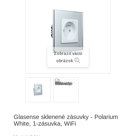
Zobraziť väčší
obrázok
Glasense sklenené zásuvky - Polarium
White, 1-zásuvka, WiFi