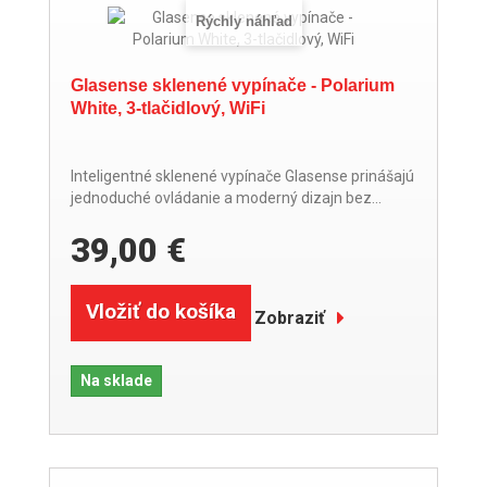
Rýchly náhľad
Glasense sklenené vypínače - Polarium
White, 3-tlačidlový, WiFi
Inteligentné sklenené vypínače Glasense prinášajú
jednoduché ovládanie a moderný dizajn bez...
39,00 €
Vložiť do košíka
Zobraziť
Na sklade