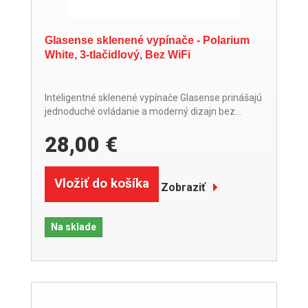
Glasense sklenené vypínače - Polarium
White, 3-tlačidlový, Bez WiFi
Inteligentné sklenené vypínače Glasense prinášajú
jednoduché ovládanie a moderný dizajn bez...
28,00 €
Vložiť do košíka
Zobraziť
Na sklade