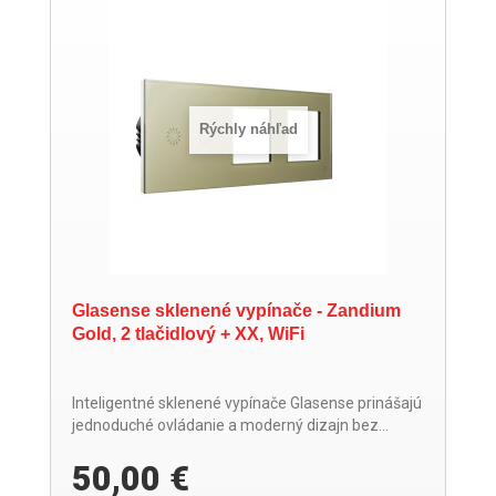
Rýchly náhľad
Glasense sklenené vypínače - Zandium
Gold, 2 tlačidlový + XX, WiFi
Inteligentné sklenené vypínače Glasense prinášajú
jednoduché ovládanie a moderný dizajn bez...
50,00 €