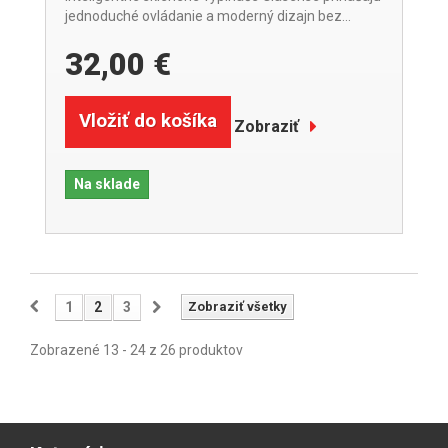
jednoduché ovládanie a moderný dizajn bez...
32,00 €
Vložiť do košíka
Zobraziť
Na sklade
1
2
3
Zobraziť všetky
Zobrazené 13 - 24 z 26 produktov