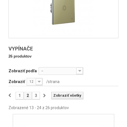
VYPÍNAČE
26 produktov
Zobraziť podľa
--
Zobraziť
/strana
12
1
2
3
Zobraziť všetky
Zobrazené 13 - 24 z 26 produktov