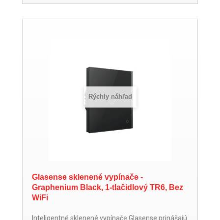
Rýchly náhľad
Glasense sklenené vypínače -
Graphenium Black, 1-tlačidlový TR6, Bez
WiFi
Inteligentné sklenené vypínače Glasense prinášajú