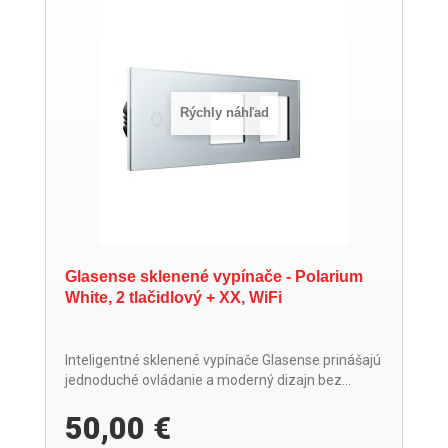
Rýchly náhľad
Glasense sklenené vypínače - Polarium
White, 2 tlačidlový + XX, WiFi
Inteligentné sklenené vypínače Glasense prinášajú
jednoduché ovládanie a moderný dizajn bez...
50,00 €