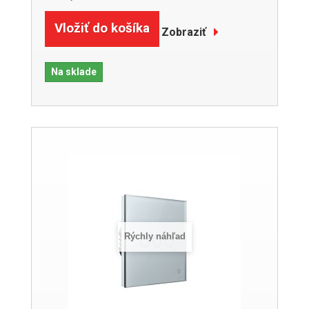
Vložiť do košíka
Zobraziť
Na sklade
Rýchly náhľad