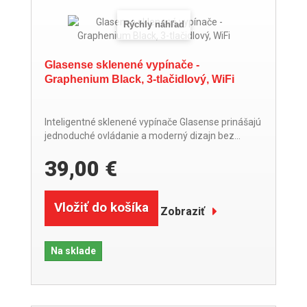
Rýchly náhľad
Glasense sklenené vypínače -
Graphenium Black, 3-tlačidlový, WiFi
Inteligentné sklenené vypínače Glasense prinášajú
jednoduché ovládanie a moderný dizajn bez...
39,00 €
Vložiť do košíka
Zobraziť
Na sklade