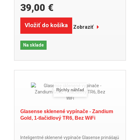
39,00 €
Vložiť do košíka
Zobraziť
Na sklade
Rýchly náhľad
Glasense sklenené vypínače - Zandium
Gold, 1-tlačidlový TR6, Bez WiFi
Inteligentné sklenené vypínače Glasense prinášajú