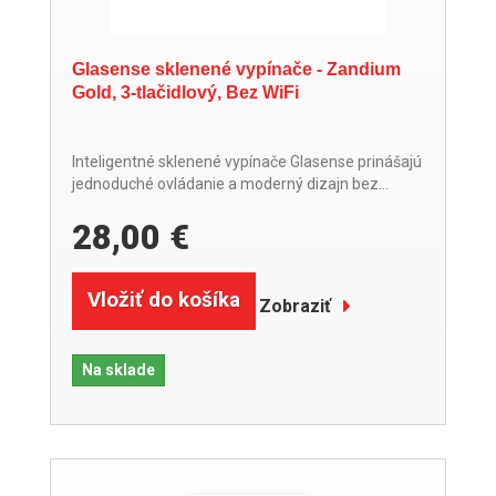
Glasense sklenené vypínače - Zandium
Gold, 3-tlačidlový, Bez WiFi
Inteligentné sklenené vypínače Glasense prinášajú
jednoduché ovládanie a moderný dizajn bez...
28,00 €
Vložiť do košíka
Zobraziť
Na sklade