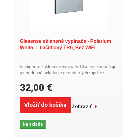
Glasense sklenené vypínače - Polarium
White, 1-tlačidlový TR6, Bez WiFi
Inteligentné sklenené vypínače Glasense prinášajú
jednoduché ovládanie a moderný dizajn bez...
32,00 €
Vložiť do košíka
Zobraziť
Na sklade