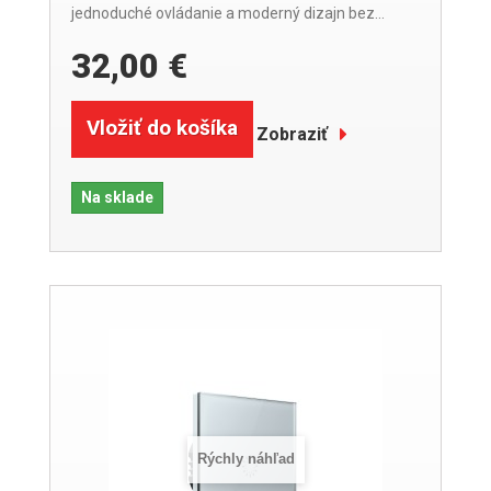
jednoduché ovládanie a moderný dizajn bez...
32,00 €
Vložiť do košíka
Zobraziť
Na sklade
Rýchly náhľad