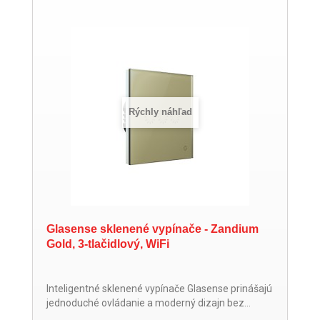
Rýchly náhľad
Glasense sklenené vypínače - Zandium
Gold, 3-tlačidlový, WiFi
Inteligentné sklenené vypínače Glasense prinášajú
jednoduché ovládanie a moderný dizajn bez...