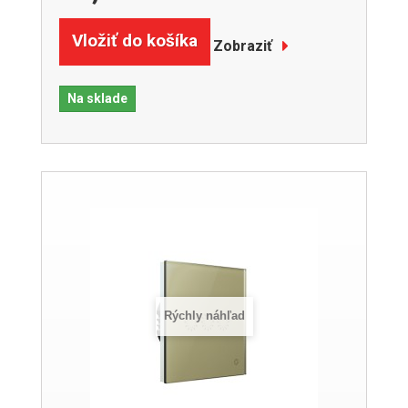
Vložiť do košíka
Zobraziť
Na sklade
Rýchly náhľad