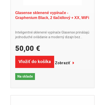
Glasense sklenené vypínače -
Graphenium Black, 2 tlačidlový + XX, WiFi
Inteligentné sklenené vypínače Glasense prinášajú
jednoduché ovládanie a moderný dizajn bez...
50,00 €
Vložiť do košíka
Zobraziť
Na sklade