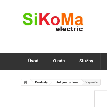
Úvod
O nás
Služby
Produkty
Inteligentný dom
Vypínače