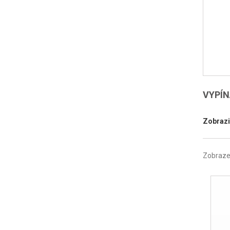
VYPÍ
Zobrazi
Zobrazen