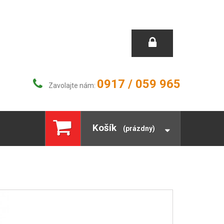
0917 / 059 965
Zavolajte nám:
Košík
(prázdny)